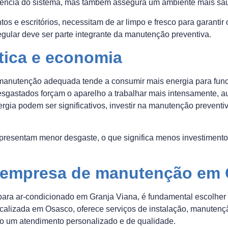
iência do sistema, mas também assegura um ambiente mais sa
 e escritórios, necessitam de ar limpo e fresco para garantir 
egular deve ser parte integrante da manutenção preventiva.
ética e economia
anutenção adequada tende a consumir mais energia para funcio
desgastados forçam o aparelho a trabalhar mais intensamente,
gia podem ser significativos, investir na manutenção preventiv
presentam menor desgaste, o que significa menos investiment
empresa de manutenção em G
para ar-condicionado em Granja Viana, é fundamental escolhe
ocalizada em Osasco, oferece serviços de instalação, manutençã
do um atendimento personalizado e de qualidade.