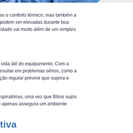
as o conforto térmico, mas também a
s podem ser elevadas durante boa
uidado vai muito além de um simples
 vida útil do equipamento. Com a
esultar em problemas sérios, como a
ão regular previne que sujeira e
iratórias, uma vez que filtros sujos
ão apenas assegura um ambiente
tiva