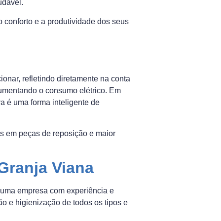
udável.
o conforto e a produtividade dos seus
nar, refletindo diretamente na conta
 aumentando o consumo elétrico. Em
a é uma forma inteligente de
os em peças de reposição e maior
ranja Viana
r uma empresa com experiência e
o e higienização de todos os tipos e