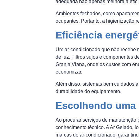
adequada não apenas melhora a efic
Ambientes fechados, como apartamentos
ocupantes. Portanto, a higienização r
Eficiência energ
Um ar-condicionado que não recebe m
de luz. Filtros sujos e componentes 
Granja Viana, onde os custos com ener
economizar.
Além disso, sistemas bem cuidados a
durabilidade do equipamento.
Escolhendo uma 
Ao procurar serviços de manutenção 
conhecimento técnico. A Ar Gelado, l
marcas de ar-condicionado, garantin