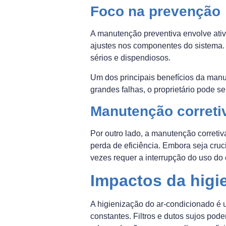
Foco na prevenção
A manutenção preventiva envolve ativid
ajustes nos componentes do sistema. 
sérios e dispendiosos.
Um dos principais benefícios da man
grandes falhas, o proprietário pode 
Manutenção correti
Por outro lado, a manutenção correti
perda de eficiência. Embora seja cru
vezes requer a interrupção do uso do
Impactos da higi
A higienização do ar-condicionado é 
constantes. Filtros e dutos sujos pode