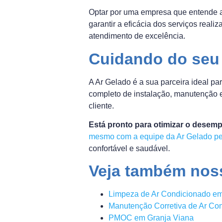
Optar por uma empresa que entende a
garantir a eficácia dos serviços real
atendimento de excelência.
Cuidando do seu
A Ar Gelado é a sua parceira ideal pa
completo de instalação, manutenção 
cliente.
Está pronto para otimizar o desem
mesmo com a equipe da Ar Gelado p
confortável e saudável.
Veja também noss
Limpeza de Ar Condicionado em
Manutenção Corretiva de Ar Co
PMOC em Granja Viana