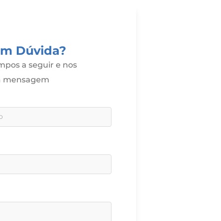
om Dúvida?
pos a seguir e nos
ua mensagem