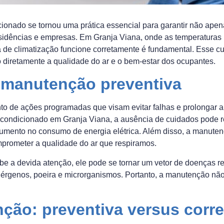
ionado se tornou uma prática essencial para garantir não apen
residências e empresas. Em Granja Viana, onde as temperatura
a de climatização funcione corretamente é fundamental. Esse c
 diretamente a qualidade do ar e o bem-estar dos ocupantes.
 manutenção preventiva
o de ações programadas que visam evitar falhas e prolongar a
-condicionado em Granja Viana, a ausência de cuidados pode r
aumento no consumo de energia elétrica. Além disso, a manutenç
prometer a qualidade do ar que respiramos.
 a devida atenção, ele pode se tornar um vetor de doenças resp
érgenos, poeira e microrganismos. Portanto, a manutenção n
ção: preventiva versus corre