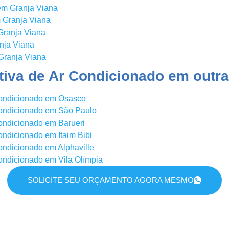
em Granja Viana
 Granja Viana
Granja Viana
nja Viana
Granja Viana
iva de Ar Condicionado em outra
Condicionado em Osasco
ondicionado em São Paulo
ondicionado em Barueri
ndicionado em Itaim Bibi
ondicionado em Alphaville
ondicionado em Vila Olímpia
SOLICITE SEU ORÇAMENTO AGORA MESMO