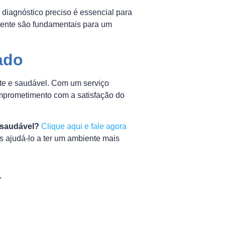
diagnóstico preciso é essencial para
cliente são fundamentais para um
ado
nte e saudável. Com um serviço
omprometimento com a satisfação do
 saudável?
Clique aqui e fale agora
 ajudá-lo a ter um ambiente mais
a