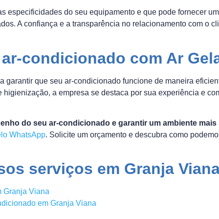
s especificidades do seu equipamento e que pode fornecer um 
izados. A confiança e a transparência no relacionamento com o 
 ar-condicionado com Ar Gel
ra garantir que seu ar-condicionado funcione de maneira eficie
e higienização, a empresa se destaca por sua experiência e c
penho do seu ar-condicionado e garantir um ambiente mais
elo WhatsApp
. Solicite um orçamento e descubra como podemos
os serviços em Granja Vian
 Granja Viana
ndicionado em Granja Viana