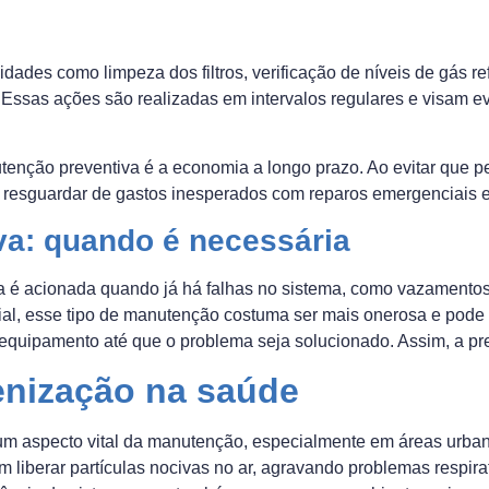
ades como limpeza dos filtros, verificação de níveis de gás ref
Essas ações são realizadas em intervalos regulares e visam ev
utenção preventiva é a economia a longo prazo. Ao evitar que
se resguardar de gastos inesperados com reparos emergenciais e
va: quando é necessária
va é acionada quando já há falhas no sistema, como vazamentos 
cial, esse tipo de manutenção costuma ser mais onerosa e pode 
 equipamento até que o problema seja solucionado. Assim, a pr
enização na saúde
um aspecto vital da manutenção, especialmente em áreas urban
m liberar partículas nocivas no ar, agravando problemas respira