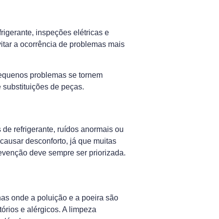
rigerante, inspeções elétricas e
itar a ocorrência de problemas mais
 pequenos problemas se tornem
 substituições de peças.
de refrigerante, ruídos anormais ou
causar desconforto, já que muitas
evenção deve sempre ser priorizada.
as onde a poluição e a poeira são
tórios e alérgicos. A limpeza