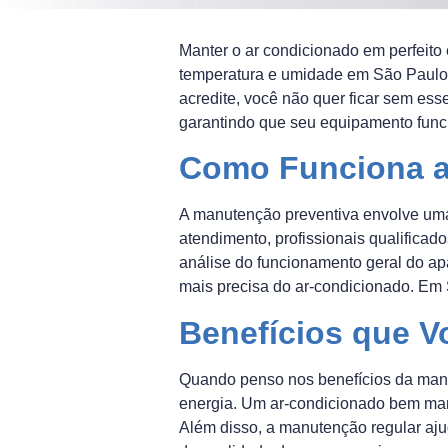
Manter o ar condicionado em perfeit
temperatura e umidade em São Paulo f
acredite, você não quer ficar sem es
garantindo que seu equipamento funcio
Como Funciona a
A manutenção preventiva envolve uma 
atendimento, profissionais qualificado
análise do funcionamento geral do ap
mais precisa do ar-condicionado. Em 
Benefícios que V
Quando penso nos benefícios da manut
energia. Um ar-condicionado bem man
Além disso, a manutenção regular aj