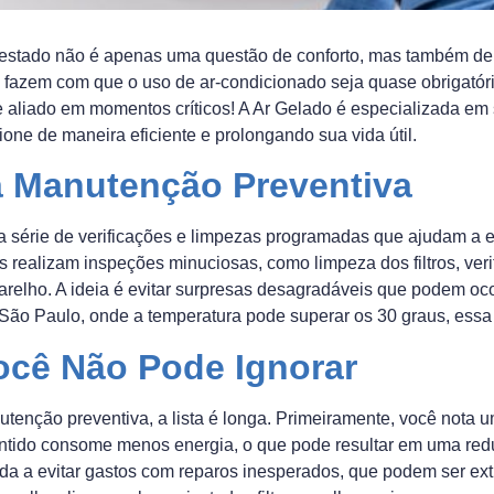
o estado não é apenas uma questão de conforto, mas também de
azem com que o uso de ar-condicionado seja quase obrigatório
se aliado em momentos críticos! A Ar Gelado é especializada em
ne de maneira eficiente e prolongando sua vida útil.
 Manutenção Preventiva
série de verificações e limpezas programadas que ajudam a ev
s realizam inspeções minuciosas, como limpeza dos filtros, verif
arelho. A ideia é evitar surpresas desagradáveis que podem oc
São Paulo, onde a temperatura pode superar os 30 graus, essa p
ocê Não Pode Ignorar
enção preventiva, a lista é longa. Primeiramente, você nota u
tido consome menos energia, o que pode resultar em uma redu
uda a evitar gastos com reparos inesperados, que podem ser e