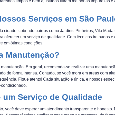
parelhos limpos e bem ajustados filtram melhor as impurezas 
Nossos Serviços em São Paul
da cidade, cobrindo bairros como Jardins, Pinheiros, Vila Mad
ra oferecer um serviço de qualidade. Com técnicos treinados e
re em ótimas condições.
 a Manutenção?
manutenção. Em geral, recomenda-se realizar uma manutenção
zado de forma intensa. Contudo, se você mora em áreas com alt
quência. Fique atento! Cada situação é única, e nossos especia
-condicionado.
 um Serviço de Qualidade
ão, você deve esperar um atendimento transparente e honesto.