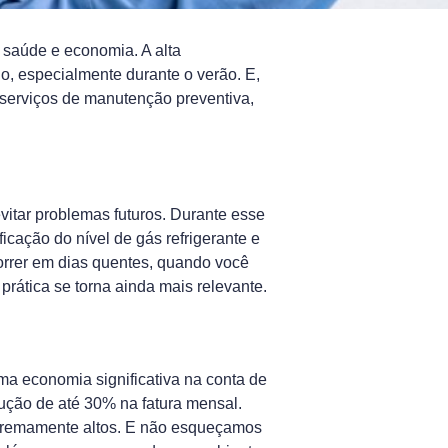
 saúde e economia. A alta
, especialmente durante o verão. E,
 serviços de manutenção preventiva,
itar problemas futuros. Durante esse
icação do nível de gás refrigerante e
orrer em dias quentes, quando você
rática se torna ainda mais relevante.
ma economia significativa na conta de
ção de até 30% na fatura mensal.
xtremamente altos. E não esqueçamos