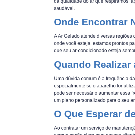
da qualidade do ar que respiramos; a
saudável.
Onde Encontrar 
A Ar Gelado atende diversas regiões 
onde você esteja, estamos prontos pa
que seu ar-condicionado esteja semp
Quando Realizar
Uma dúvida comum é a frequência da 
especialmente se o aparelho for utili
pode ser necessário aumentar essa fre
um plano personalizado para o seu ar
O Que Esperar de
Ao contratar um serviço de manutenç