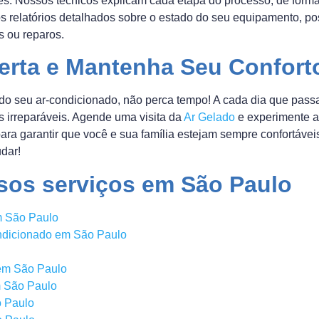
es. Nossos técnicos explicam cada etapa do processo, de form
os relatórios detalhados sobre o estado do seu equipamento, p
s ou reparos.
erta e Mantenha Seu Confort
do seu ar-condicionado, não perca tempo! A cada dia que pass
 irreparáveis. Agende uma visita da
Ar Gelado
e experimente a
ara garantir que você e sua família estejam sempre confortávei
dar!
sos serviços em São Paulo
m São Paulo
ndicionado em São Paulo
 em São Paulo
m São Paulo
o Paulo