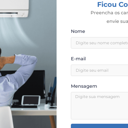
Ficou C
Preencha os cam
envie s
Nome
E-mail
Mensagem