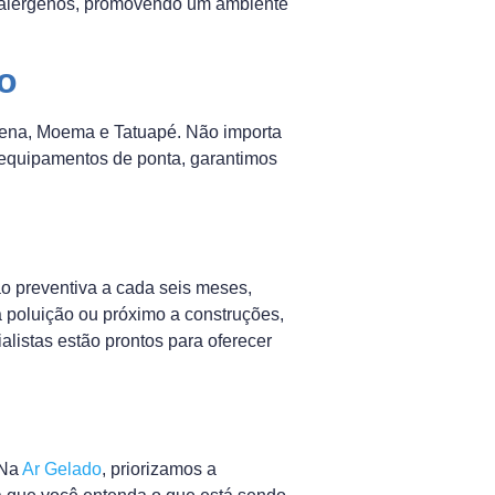
e alérgenos, promovendo um ambiente
o
alena, Moema e Tatuapé. Não importa
 equipamentos de ponta, garantimos
 preventiva a cada seis meses,
a poluição ou próximo a construções,
listas estão prontos para oferecer
 Na
Ar Gelado
, priorizamos a