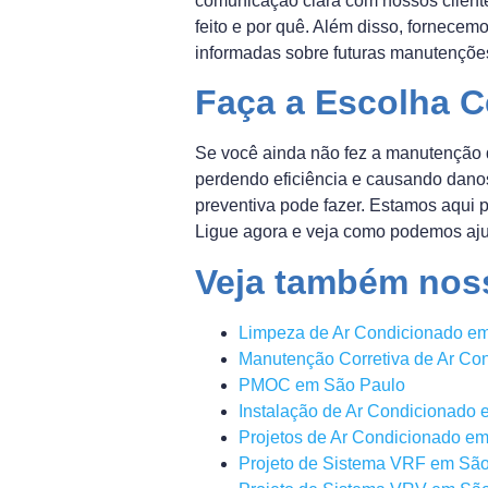
comunicação clara com nossos client
feito e por quê. Além disso, fornecem
informadas sobre futuras manutençõe
Faça a Escolha C
Se você ainda não fez a manutenção 
perdendo eficiência e causando danos
preventiva pode fazer. Estamos aqui p
Ligue agora e veja como podemos aju
Veja também nos
Limpeza de Ar Condicionado e
Manutenção Corretiva de Ar Co
PMOC em São Paulo
Instalação de Ar Condicionado
Projetos de Ar Condicionado e
Projeto de Sistema VRF em Sã