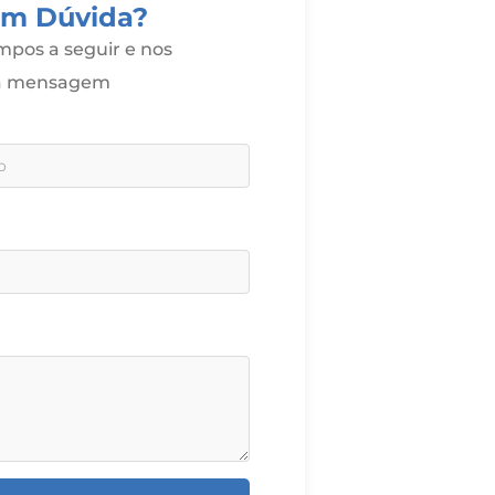
om Dúvida?
pos a seguir e nos
ua mensagem