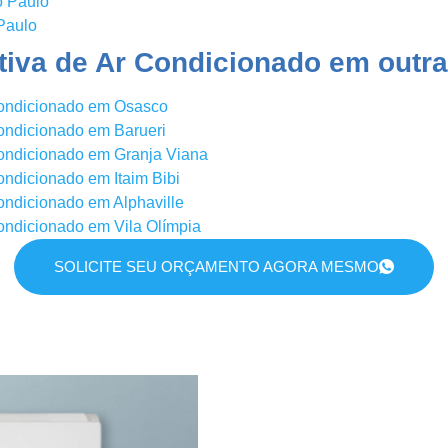
o Paulo
Paulo
iva de Ar Condicionado em outra
Condicionado em Osasco
ondicionado em Barueri
ondicionado em Granja Viana
ndicionado em Itaim Bibi
ondicionado em Alphaville
ondicionado em Vila Olímpia
SOLICITE SEU ORÇAMENTO AGORA MESMO