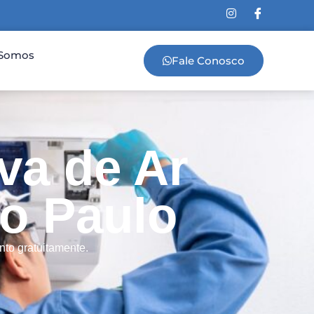
Somos
Fale Conosco
va de Ar
o Paulo
to gratuitamente.