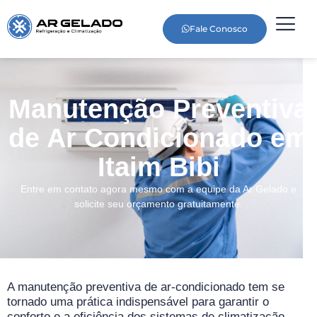
Fale Conosco
Manutenção Preventiva
de Ar Condicionado em
Itaim Bibi
Entre em contato agora mesmo com a equipe da Ar Gelado e
solicite seu orçamento gratuitamente.
A manutenção preventiva de ar-condicionado tem se
tornado uma prática indispensável para garantir o
conforto e a eficiência dos sistemas de climatização,