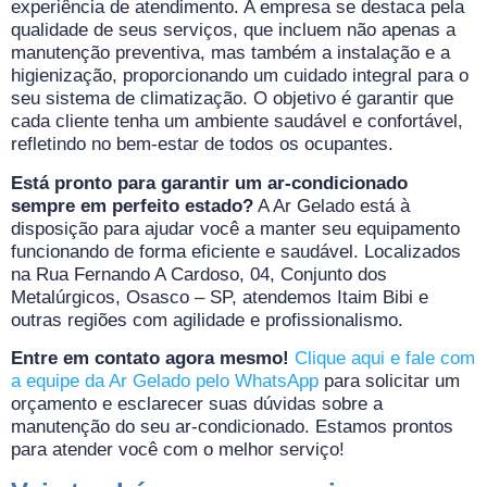
experiência de atendimento. A empresa se destaca pela
qualidade de seus serviços, que incluem não apenas a
manutenção preventiva, mas também a instalação e a
higienização, proporcionando um cuidado integral para o
seu sistema de climatização. O objetivo é garantir que
cada cliente tenha um ambiente saudável e confortável,
refletindo no bem-estar de todos os ocupantes.
Está pronto para garantir um ar-condicionado
sempre em perfeito estado?
A Ar Gelado está à
disposição para ajudar você a manter seu equipamento
funcionando de forma eficiente e saudável. Localizados
na Rua Fernando A Cardoso, 04, Conjunto dos
Metalúrgicos, Osasco – SP, atendemos Itaim Bibi e
outras regiões com agilidade e profissionalismo.
Entre em contato agora mesmo!
Clique aqui e fale com
a equipe da Ar Gelado pelo WhatsApp
para solicitar um
orçamento e esclarecer suas dúvidas sobre a
manutenção do seu ar-condicionado. Estamos prontos
para atender você com o melhor serviço!