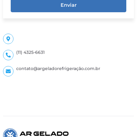
Enviar
(11) 4325-6631
contato@argeladorefrigeração.com.br