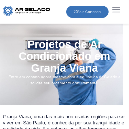
Fale Conosco
Projetos de Ar
Condicionado em
Granja Viana
Entre em contato agora mesmo com a equipe da Ar Gelado e
solicite seu orçamento gratuitamente.
Granja Viana, uma das mais procuradas regiões para se
viver em São Paulo, é conhecida por sua tranquilidade e
qualidade de vida. No entanto, as altas temperaturas