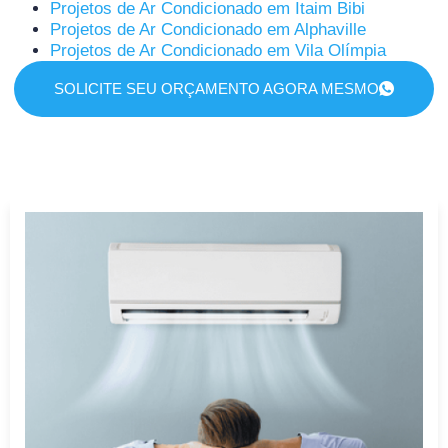
Projetos de Ar Condicionado em Itaim Bibi
Projetos de Ar Condicionado em Alphaville
Projetos de Ar Condicionado em Vila Olímpia
SOLICITE SEU ORÇAMENTO AGORA MESMO