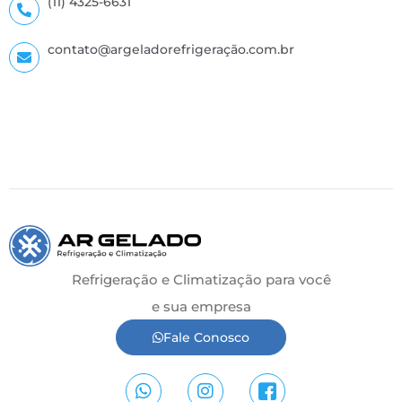
(11) 4325-6631
contato@argeladorefrigeração.com.br
Refrigeração e Climatização para você
e sua empresa
Fale Conosco