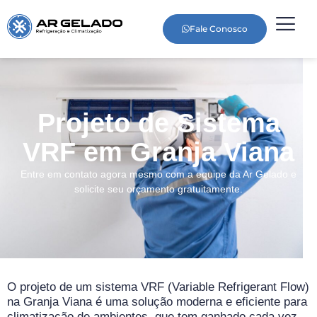
Fale Conosco
Projeto de Sistema
VRF em Granja Viana
Entre em contato agora mesmo com a equipe da Ar Gelado e
solicite seu orçamento gratuitamente.
O projeto de um sistema VRF (Variable Refrigerant Flow)
na Granja Viana é uma solução moderna e eficiente para
climatização de ambientes, que tem ganhado cada vez