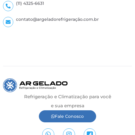
(11) 4325-6631
contato@argeladorefrigeração.com.br
Refrigeração e Climatização para você
e sua empresa
Fale Conosco