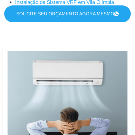
Instalação de Sistema VRF em Vila Olímpia
SOLICITE SEU ORÇAMENTO AGORA MESMO