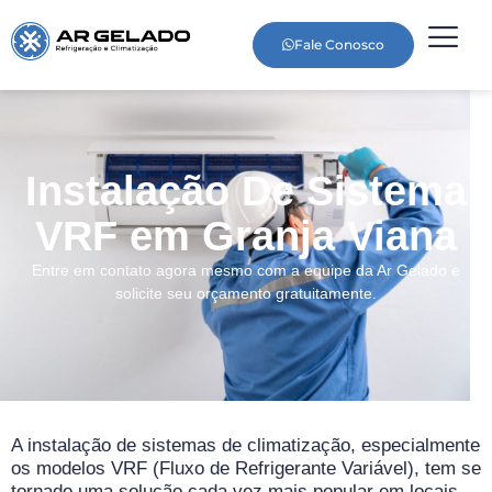
Fale Conosco
Instalação De Sistema
VRF em Granja Viana
Entre em contato agora mesmo com a equipe da Ar Gelado e
solicite seu orçamento gratuitamente.
A instalação de sistemas de climatização, especialmente
os modelos VRF (Fluxo de Refrigerante Variável), tem se
tornado uma solução cada vez mais popular em locais