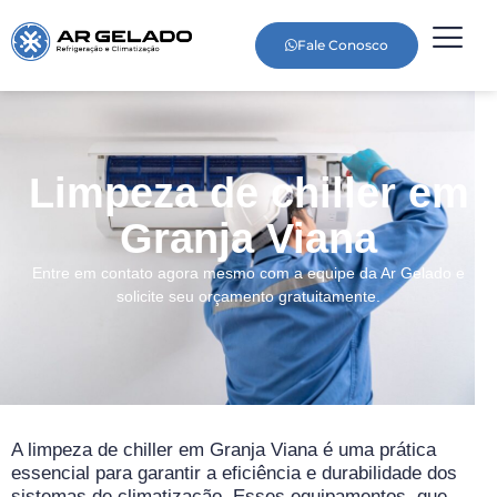
Fale Conosco
Limpeza de chiller em
Granja Viana
Entre em contato agora mesmo com a equipe da Ar Gelado e
solicite seu orçamento gratuitamente.
A limpeza de chiller em Granja Viana é uma prática
essencial para garantir a eficiência e durabilidade dos
sistemas de climatização. Esses equipamentos, que