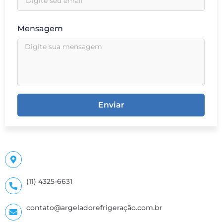
Mensagem
Enviar
(11) 4325-6631
contato@argeladorefrigeração.com.br