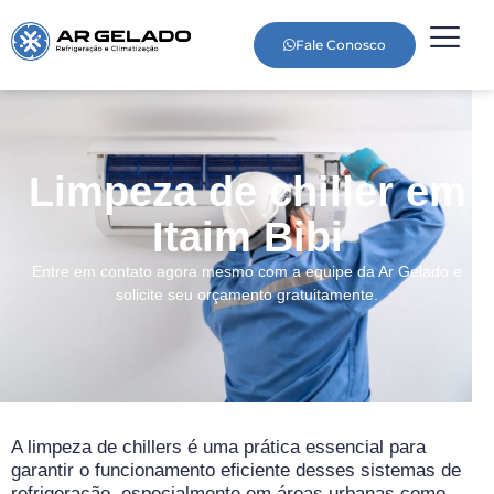
Fale Conosco
Limpeza de chiller em
Itaim Bibi
Entre em contato agora mesmo com a equipe da Ar Gelado e
solicite seu orçamento gratuitamente.
A limpeza de chillers é uma prática essencial para
garantir o funcionamento eficiente desses sistemas de
refrigeração, especialmente em áreas urbanas como