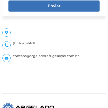
Enviar
(11) 4325-6631
contato@argeladorefrigeração.com.br