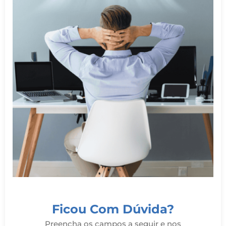
Ficou Com Dúvida?
Preencha os campos a seguir e nos