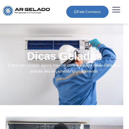
Fale Conosco
Dicas Geladas
Entre em contato agora mesmo com a equipe da Ar Gelado e
solicite seu orçamento gratuitamente.