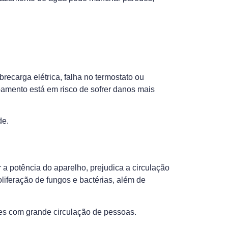
ecarga elétrica, falha no termostato ou
amento está em risco de sofrer danos mais
de.
 a potência do aparelho, prejudica a circulação
oliferação de fungos e bactérias, além de
tes com grande circulação de pessoas.