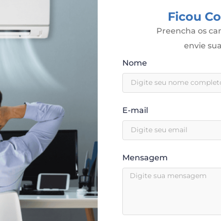
Ficou C
Preencha os cam
envie s
Nome
E-mail
Mensagem