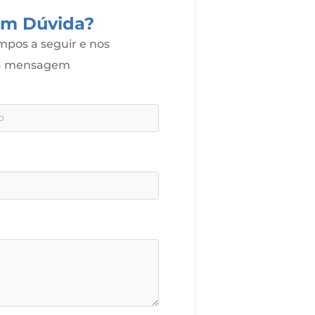
om Dúvida?
pos a seguir e nos
ua mensagem