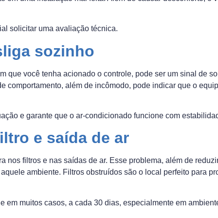
al solicitar uma avaliação técnica.
liga sozinho
 que você tenha acionado o controle, pode ser um sinal de sobr
e comportamento, além de incômodo, pode indicar que o equip
tuação e garante que o ar-condicionado funcione com estabilida
ltro e saída de ar
a nos filtros e nas saídas de ar. Esse problema, além de reduzir
quele ambiente. Filtros obstruídos são o local perfeito para pr
te, e em muitos casos, a cada 30 dias, especialmente em ambien