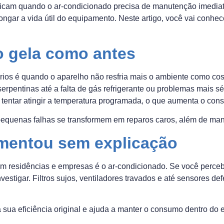
indicam quando o ar-condicionado precisa de manutenção imedia
longar a vida útil do equipamento. Neste artigo, você vai conhe
o gela como antes
ios é quando o aparelho não resfria mais o ambiente como cos
e serpentinas até a falta de gás refrigerante ou problemas mais 
tentar atingir a temperatura programada, o que aumenta o cons
equenas falhas se transformem em reparos caros, além de mante
umentou sem explicação
m residências e empresas é o ar-condicionado. Se você perce
vestigar. Filtros sujos, ventiladores travados e até sensores 
sua eficiência original e ajuda a manter o consumo dentro do 