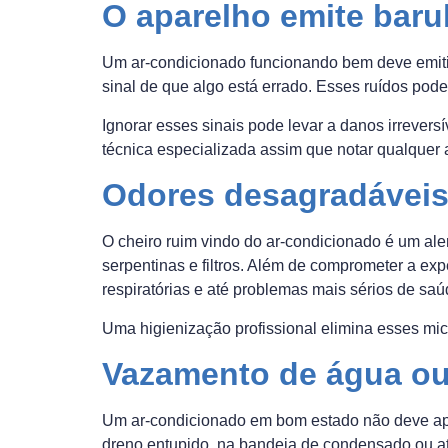
O aparelho emite bar
Um ar-condicionado funcionando bem deve emitir 
sinal de que algo está errado. Esses ruídos pode
Ignorar esses sinais pode levar a danos irrever
técnica especializada assim que notar qualquer 
Odores desagradáveis
O cheiro ruim vindo do ar-condicionado é um ale
serpentinas e filtros. Além de comprometer a exp
respiratórias e até problemas mais sérios de saú
Uma higienização profissional elimina esses mi
Vazamento de água ou
Um ar-condicionado em bom estado não deve apr
dreno entupido, na bandeja de condensado ou at