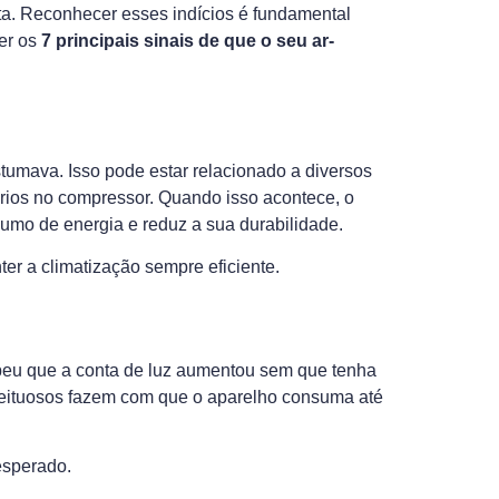
ta. Reconhecer esses indícios é fundamental
cer os
7 principais sinais de que o seu ar-
tumava. Isso pode estar relacionado a diversos
sérios no compressor. Quando isso acontece, o
umo de energia e reduz a sua durabilidade.
r a climatização sempre eficiente.
beu que a conta de luz aumentou sem que tenha
defeituosos fazem com que o aparelho consuma até
esperado.