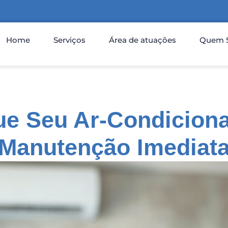
Home
Serviços
Área de atuações
Quem 
ue Seu Ar-Condicion
Manutenção Imediat