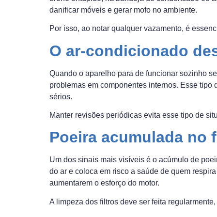
danificar móveis e gerar mofo no ambiente.
Por isso, ao notar qualquer vazamento, é essenci
O ar-condicionado des
Quando o aparelho para de funcionar sozinho sem
problemas em componentes internos. Esse tipo d
sérios.
Manter revisões periódicas evita esse tipo de si
Poeira acumulada no fi
Um dos sinais mais visíveis é o acúmulo de poeir
do ar e coloca em risco a saúde de quem respira a
aumentarem o esforço do motor.
A limpeza dos filtros deve ser feita regularmen