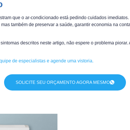
o
stram que o ar-condicionado está pedindo cuidados imediatos
, mas também de preservar a saúde, garantir economia na conta
sintomas descritos neste artigo, não espere o problema piorar
uipe de especialistas e agende uma vistoria.
SOLICITE SEU ORÇAMENTO AGORA MESMO