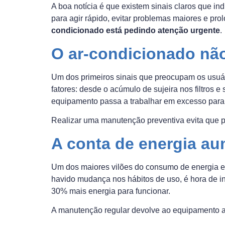
A boa notícia é que existem sinais claros que 
para agir rápido, evitar problemas maiores e pro
condicionado está pedindo atenção urgente
.
O ar-condicionado nã
Um dos primeiros sinais que preocupam os usuár
fatores: desde o acúmulo de sujeira nos filtros 
equipamento passa a trabalhar em excesso para 
Realizar uma manutenção preventiva evita que p
A conta de energia a
Um dos maiores vilões do consumo de energia e
havido mudança nos hábitos de uso, é hora de in
30% mais energia para funcionar.
A manutenção regular devolve ao equipamento a 