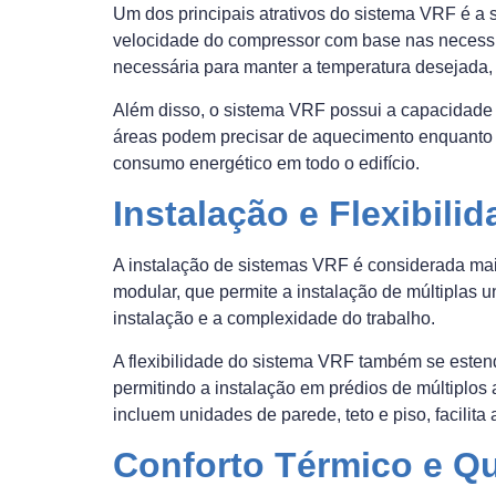
Um dos principais atrativos do sistema VRF é a 
velocidade do compressor com base nas necessi
necessária para manter a temperatura desejada, 
Além disso, o sistema VRF possui a capacidade d
áreas podem precisar de aquecimento enquanto o
consumo energético em todo o edifício.
Instalação e Flexibili
A instalação de sistemas VRF é considerada mai
modular, que permite a instalação de múltiplas
instalação e a complexidade do trabalho.
A flexibilidade do sistema VRF também se esten
permitindo a instalação em prédios de múltiplos 
incluem unidades de parede, teto e piso, facili
Conforto Térmico e Qu