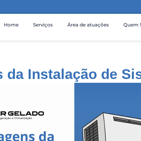
Home
Serviços
Área de atuações
Quem 
 da Instalação de S