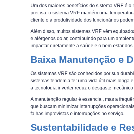
Um dos maiores benefícios do sistema VRF é o ní
precisa, o sistema VRF mantém uma temperatura 
cliente e a produtividade dos funcionários podem
Além disso, muitos sistemas VRF vêm equipados 
e alérgenos do ar, contribuindo para um ambiente
impactar diretamente a saúde e o bem-estar dos
Baixa Manutenção e D
Os sistemas VRF são conhecidos por sua durabi
sistemas tendem a ter uma vida útil mais longa
a tecnologia inverter reduz o desgaste mecânico
A manutenção regular é essencial, mas a frequê
que buscam minimizar interrupções operacionai
falhas imprevistas e interrupções no serviço.
Sustentabilidade e Re