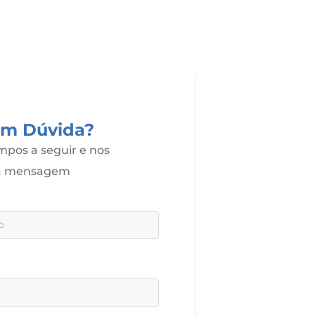
om Dúvida?
pos a seguir e nos
ua mensagem