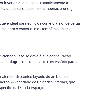
or inverter, que ajusta automaticamente a
fica que o sistema consome apenas a energia
.
ue é ideal para edifícios comerciais onde certas
s melhora o conforto, mas também otimiza o
icionado. Isso se deve à sua configuração
ssa abordagem reduz o espaço necessário para a
 atender diferentes layouts de ambientes,
padrão. A variedade de unidades internas, que
specíficas de cada espaço.