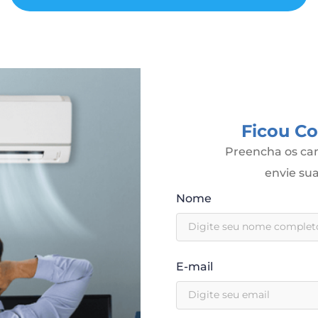
Ficou C
Preencha os cam
envie s
Nome
E-mail