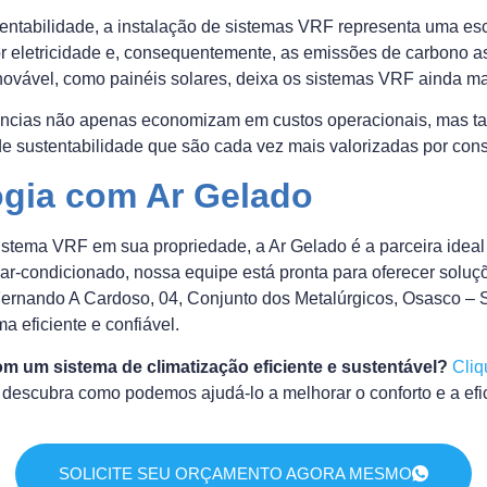
tabilidade, a instalação de sistemas VRF representa uma esc
 eletricidade e, consequentemente, as emissões de carbono as
enovável, como painéis solares, deixa os sistemas VRF ainda ma
dências não apenas economizam em custos operacionais, mas t
e sustentabilidade que são cada vez mais valorizadas por cons
ogia com Ar Gelado
istema VRF em sua propriedade, a Ar Gelado é a parceira ideal
 ar-condicionado, nossa equipe está pronta para oferecer solu
ernando A Cardoso, 04, Conjunto dos Metalúrgicos, Osasco – SP
a eficiente e confiável.
m um sistema de climatização eficiente e sustentável?
Cliq
e descubra como podemos ajudá-lo a melhorar o conforto e a efi
SOLICITE SEU ORÇAMENTO AGORA MESMO