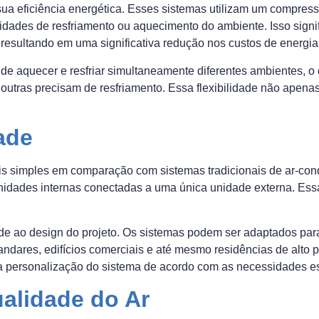
sua eficiência energética. Esses sistemas utilizam um compress
dades de resfriamento ou aquecimento do ambiente. Isso signi
resultando em uma significativa redução nos custos de energia
e aquecer e resfriar simultaneamente diferentes ambientes, o q
utras precisam de resfriamento. Essa flexibilidade não apena
dade
s simples em comparação com sistemas tradicionais de ar-cond
 unidades internas conectadas a uma única unidade externa. E
de ao design do projeto. Os sistemas podem ser adaptados para
andares, edifícios comerciais e até mesmo residências de alto 
ta a personalização do sistema de acordo com as necessidades e
alidade do Ar