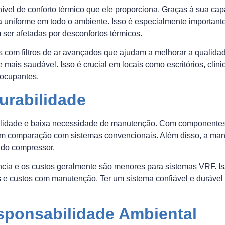
vel de conforto térmico que ele proporciona. Graças à sua cap
uniforme em todo o ambiente. Isso é especialmente importante
 ser afetadas por desconfortos térmicos.
com filtros de ar avançados que ajudam a melhorar a qualidade
 mais saudável. Isso é crucial em locais como escritórios, clín
 ocupantes.
urabilidade
lidade e baixa necessidade de manutenção. Com componentes d
 em comparação com sistemas convencionais. Além disso, a man
 do compressor.
ncia e os custos geralmente são menores para sistemas VRF. I
s e custos com manutenção. Ter um sistema confiável e duráv
sponsabilidade Ambiental