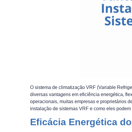
O sistema de climatização VRF (Variable Refrig
diversas vantagens em eficiência energética, fle
operacionais, muitas empresas e proprietários d
instalação de sistemas VRF e como eles podem be
Eficácia Energética d