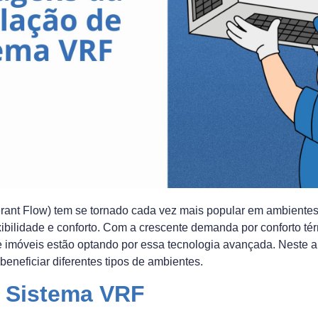
erant Flow) tem se tornado cada vez mais popular em ambientes
xibilidade e conforto. Com a crescente demanda por conforto té
e imóveis estão optando por essa tecnologia avançada. Neste ar
neficiar diferentes tipos de ambientes.
o Sistema VRF