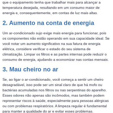
que o equipamento tenha que trabalhar mais para alcançar a
temperatura desejada, resultando em um consumo maior de
energia e, consequentemente, em contas de luz mais altas.
2. Aumento na conta de energia
Um ar-condicionado sujo exige mais energia para funcionar, pois
os componentes não estão operando em sua capacidade ideal. Se
você notar um aumento significativo na sua fatura de energia
elétrica, considere verificar o estado do seu sistema de
climatização. Limpar os filtros e as partes internas pode reduzir o
consumo de energia, ajudando a economizar nas contas mensais.
3. Mau cheiro no ar
Se, ao ligar o ar-condicionado, você começa a sentir um cheiro
desagradável, isso pode ser um sinal claro de que há mofo ou
bactérias acumuladas nos filtros ou nas serpentinas do aparelho.
Esses odores não apenas são incômodos, mas também podem
representar riscos à saúde, especialmente para pessoas alérgicas
ou com problemas respiratórios. A limpeza regular é fundamental
para manter a qualidade do ar e evitar esses problemas.