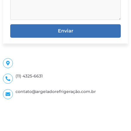
Enviar
(11) 4325-6631
contato@argeladorefrigeração.com.br