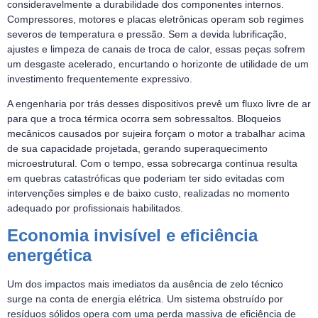
consideravelmente a durabilidade dos componentes internos.
Compressores, motores e placas eletrônicas operam sob regimes
severos de temperatura e pressão. Sem a devida lubrificação,
ajustes e limpeza de canais de troca de calor, essas peças sofrem
um desgaste acelerado, encurtando o horizonte de utilidade de um
investimento frequentemente expressivo.
A engenharia por trás desses dispositivos prevê um fluxo livre de ar
para que a troca térmica ocorra sem sobressaltos. Bloqueios
mecânicos causados por sujeira forçam o motor a trabalhar acima
de sua capacidade projetada, gerando superaquecimento
microestrutural. Com o tempo, essa sobrecarga contínua resulta
em quebras catastróficas que poderiam ter sido evitadas com
intervenções simples e de baixo custo, realizadas no momento
adequado por profissionais habilitados.
Economia invisível e eficiência
energética
Um dos impactos mais imediatos da ausência de zelo técnico
surge na conta de energia elétrica. Um sistema obstruído por
resíduos sólidos opera com uma perda massiva de eficiência de