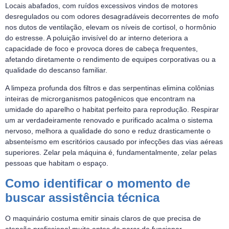
Locais abafados, com ruídos excessivos vindos de motores
desregulados ou com odores desagradáveis decorrentes de mofo
nos dutos de ventilação, elevam os níveis de cortisol, o hormônio
do estresse. A poluição invisível do ar interno deteriora a
capacidade de foco e provoca dores de cabeça frequentes,
afetando diretamente o rendimento de equipes corporativas ou a
qualidade do descanso familiar.
A limpeza profunda dos filtros e das serpentinas elimina colônias
inteiras de microrganismos patogênicos que encontram na
umidade do aparelho o habitat perfeito para reprodução. Respirar
um ar verdadeiramente renovado e purificado acalma o sistema
nervoso, melhora a qualidade do sono e reduz drasticamente o
absenteísmo em escritórios causado por infecções das vias aéreas
superiores. Zelar pela máquina é, fundamentalmente, zelar pelas
pessoas que habitam o espaço.
Como identificar o momento de
buscar assistência técnica
O maquinário costuma emitir sinais claros de que precisa de
atenção profissional muito antes de parar de funcionar