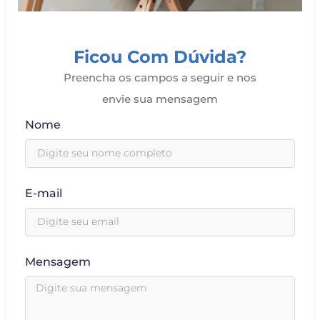
Ficou Com Dúvida?
Preencha os campos a seguir e nos
envie sua mensagem
Nome
E-mail
Mensagem