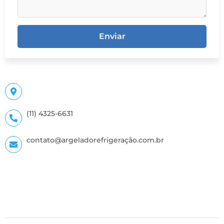
Enviar
(11) 4325-6631
contato@argeladorefrigeração.com.br