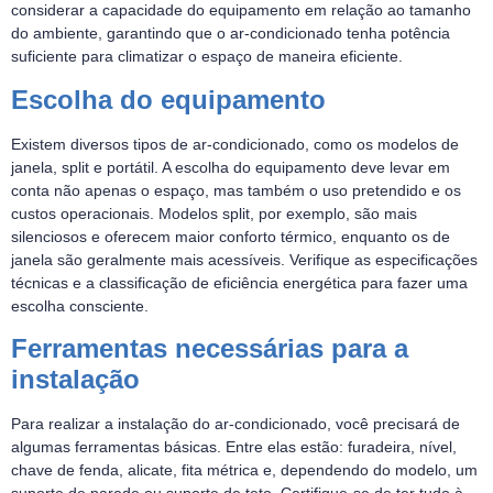
considerar a capacidade do equipamento em relação ao tamanho
do ambiente, garantindo que o ar-condicionado tenha potência
suficiente para climatizar o espaço de maneira eficiente.
Escolha do equipamento
Existem diversos tipos de ar-condicionado, como os modelos de
janela, split e portátil. A escolha do equipamento deve levar em
conta não apenas o espaço, mas também o uso pretendido e os
custos operacionais. Modelos split, por exemplo, são mais
silenciosos e oferecem maior conforto térmico, enquanto os de
janela são geralmente mais acessíveis. Verifique as especificações
técnicas e a classificação de eficiência energética para fazer uma
escolha consciente.
Ferramentas necessárias para a
instalação
Para realizar a instalação do ar-condicionado, você precisará de
algumas ferramentas básicas. Entre elas estão: furadeira, nível,
chave de fenda, alicate, fita métrica e, dependendo do modelo, um
suporte de parede ou suporte de teto. Certifique-se de ter tudo à