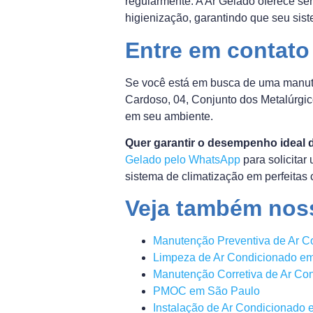
regularmente. A Ar Gelado oferece se
higienização, garantindo que seu sis
Entre em contato
Se você está em busca de uma manute
Cardoso, 04, Conjunto dos Metalúrgico
em seu ambiente.
Quer garantir o desempenho ideal 
Gelado pelo WhatsApp
para solicitar
sistema de climatização em perfeitas
Veja também nos
Manutenção Preventiva de Ar C
Limpeza de Ar Condicionado e
Manutenção Corretiva de Ar Co
PMOC em São Paulo
Instalação de Ar Condicionado