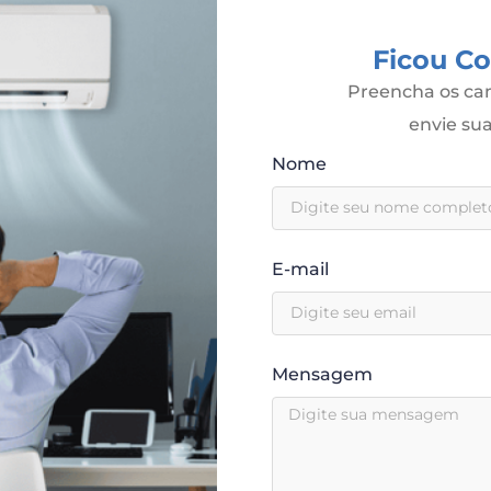
Ficou C
Preencha os cam
envie s
Nome
E-mail
Mensagem