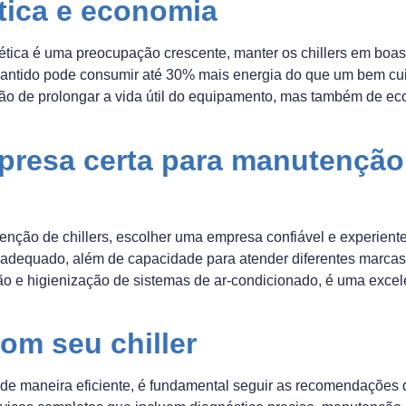
ética e economia
tica é uma preocupação crescente, manter os chillers em boas 
mantido pode consumir até 30% mais energia do que um bem cuid
 de prolongar a vida útil do equipamento, mas também de eco
resa certa para manutenção 
nção de chillers, escolher uma empresa confiável e experiente 
adequado, além de capacidade para atender diferentes marcas
ão e higienização de sistemas de ar-condicionado, é uma exce
om seu chiller
e de maneira eficiente, é fundamental seguir as recomendações 