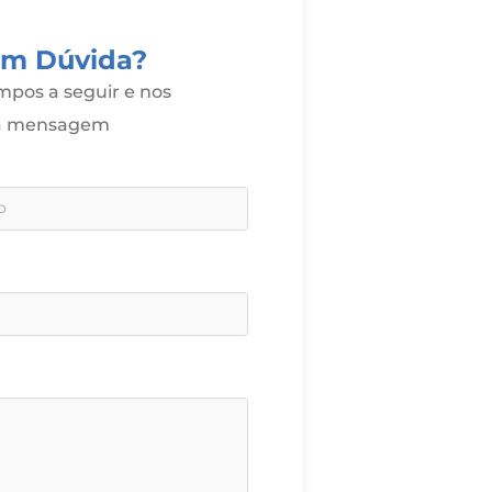
om Dúvida?
pos a seguir e nos
ua mensagem