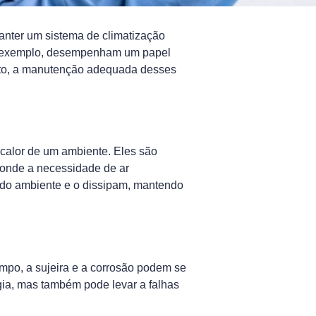
anter um sistema de climatização
por exemplo, desempenham um papel
tanto, a manutenção adequada desses
 calor de um ambiente. Eles são
, onde a necessidade de ar
or do ambiente e o dissipam, mantendo
empo, a sujeira e a corrosão podem se
ia, mas também pode levar a falhas