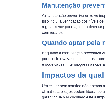
Manutenção prevent
A manutenção preventiva envolve insp
Isso inclui a verificação dos níveis d
regularmente pode ajudar a detectar 
com reparos.
Quando optar pela 
Enquanto a manutenção preventiva vis
pode incluir vazamentos, ruídos anorm
e pode causar interrupções nas oper
Impactos da qual
Um chiller bem mantido não apenas mel
climatização sujos podem liberar po
garantir que o ar circulado esteja lim