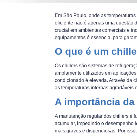
Em São Paulo, onde as temperaturas 
eficiente não é apenas uma questão 
crucial em ambientes comerciais e in
equipamentos é essencial para garantir
O que é um chill
Os chillers são sistemas de refriger
amplamente utilizados em aplicações c
condicionado é elevada. Através da ci
as temperaturas internas agradáveis e
A importância da
A manutenção regular dos chillers é f
acumular, impedindo o desempenho id
mais graves e dispendiosas. Por iss