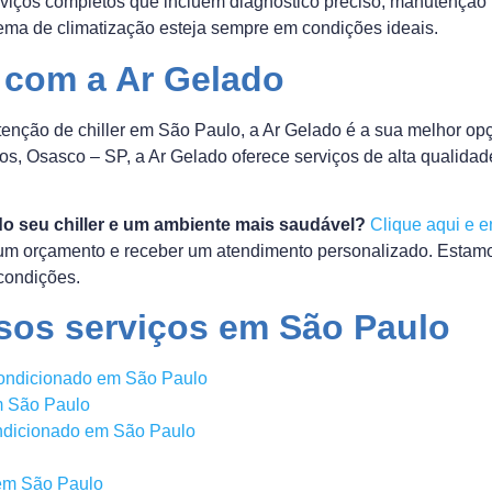
rviços completos que incluem diagnóstico preciso, manutenção p
tema de climatização esteja sempre em condições ideais.
 com a Ar Gelado
nção de chiller em São Paulo, a Ar Gelado é a sua melhor op
s, Osasco – SP, a Ar Gelado oferece serviços de alta qualidade 
do seu chiller e um ambiente mais saudável?
Clique aqui e e
 um orçamento e receber um atendimento personalizado. Estamo
 condições.
sos serviços em São Paulo
ondicionado em São Paulo
m São Paulo
ndicionado em São Paulo
 em São Paulo