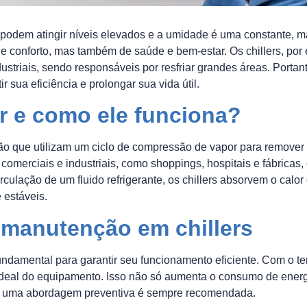
podem atingir níveis elevados e a umidade é uma constante, m
de conforto, mas também de saúde e bem-estar. Os chillers, 
dustriais, sendo responsáveis por resfriar grandes áreas. Por
 sua eficiência e prolongar sua vida útil.
er e como ele funciona?
ação que utilizam um ciclo de compressão de vapor para remover
omerciais e industriais, como shoppings, hospitais e fábricas
rculação de um fluido refrigerante, os chillers absorvem o cal
 estáveis.
 manutenção em chillers
undamental para garantir seu funcionamento eficiente. Com o t
eal do equipamento. Isso não só aumenta o consumo de energ
o, uma abordagem preventiva é sempre recomendada.