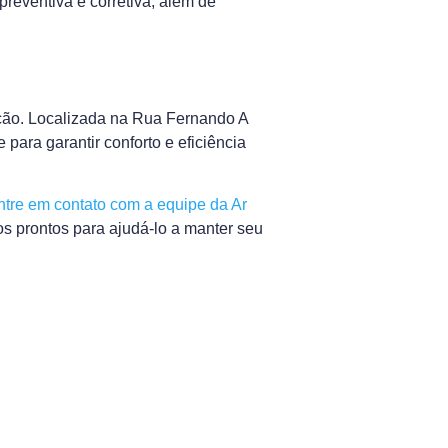
reventiva e corretiva, além de
ção. Localizada na Rua Fernando A
para garantir conforto e eficiência
ntre em contato com a equipe da Ar
s prontos para ajudá-lo a manter seu