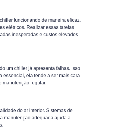
hiller funcionando de maneira eficaz.
s elétricos. Realizar essas tarefas
aradas inesperadas e custos elevados
 um chiller já apresenta falhas. Isso
 essencial, ela tende a ser mais cara
e manutenção regular.
lidade do ar interior. Sistemas de
o, a manutenção adequada ajuda a
s.