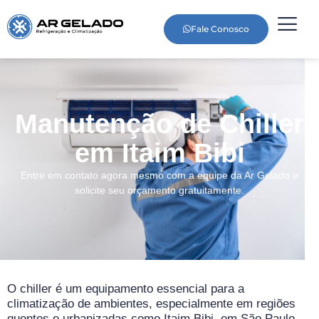
Fale Conosco
Manutenção de Chiller
em Itaim Bibi
Entre em contato agora mesmo com a equipe da Ar Gelado e
solicite seu orçamento gratuitamente.
O chiller é um equipamento essencial para a
climatização de ambientes, especialmente em regiões
quentes e urbanizadas como Itaim Bibi, em São Paulo.