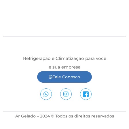
Refrigeração e Climatização para você
e sua empresa
Fale Conosco
Ar Gelado – 2024 © Todos os direitos reservados