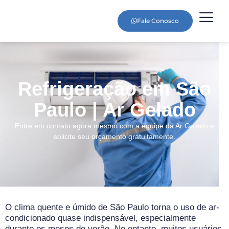
Fale Conosco
Refrigeração em São
Paulo | Ar Gelado
Entre em contato agora mesmo com a equipe da Ar Gelado e
solicite seu orçamento gratuitamente.
O clima quente e úmido de São Paulo torna o uso de ar-
condicionado quase indispensável, especialmente
durante os meses de verão. No entanto, muitos usuários