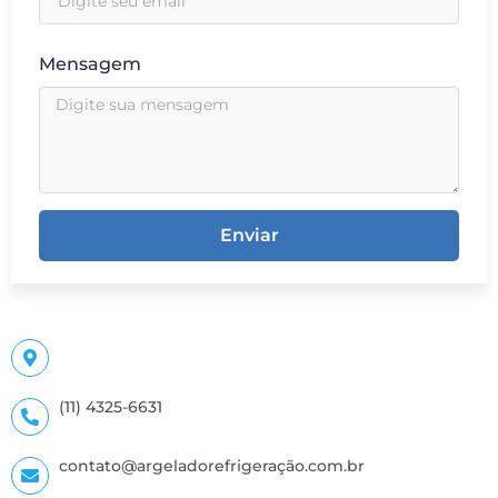
Mensagem
Enviar
(11) 4325-6631
contato@argeladorefrigeração.com.br