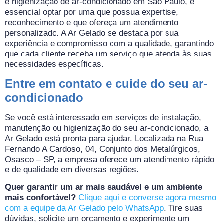
e higienização de ar-condicionado em São Paulo, é
essencial optar por uma que possua expertise,
reconhecimento e que ofereça um atendimento
personalizado. A Ar Gelado se destaca por sua
experiência e compromisso com a qualidade, garantindo
que cada cliente receba um serviço que atenda às suas
necessidades específicas.
Entre em contato e cuide do seu ar-
condicionado
Se você está interessado em serviços de instalação,
manutenção ou higienização do seu ar-condicionado, a
Ar Gelado está pronta para ajudar. Localizada na Rua
Fernando A Cardoso, 04, Conjunto dos Metalúrgicos,
Osasco – SP, a empresa oferece um atendimento rápido
e de qualidade em diversas regiões.
Quer garantir um ar mais saudável e um ambiente
mais confortável?
Clique aqui e converse agora mesmo
com a equipe da Ar Gelado pelo WhatsApp
. Tire suas
dúvidas, solicite um orçamento e experimente um