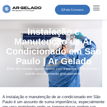
Fale Conosco
Instalação e
Manutenção de Ar
Condicionado em São
Paulo | Ar Gelado
Entre em contato agora mesmo com a equipe da Ar Gelado e
solicite seu orçamento gratuitamente.
A instalação e manutenção de ar-condicionado em São
Paulo é um assunto de suma importância, especialmente
em uma metrópole onde as temperaturas podem ser