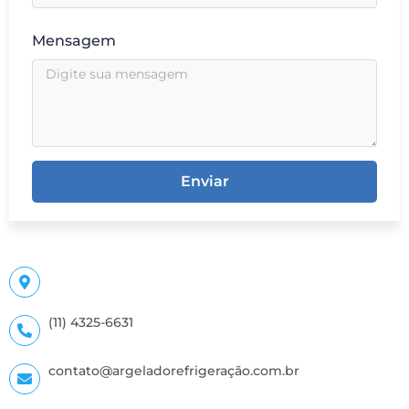
Mensagem
Enviar
(11) 4325-6631
contato@argeladorefrigeração.com.br