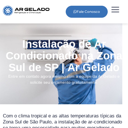
Fale Conosco
Instalação de Ar
Condicionado na Zona
Sul de SP | Ar Gelado
Entre em contato agora mesmo com a equipe da Ar Gelado e
solicite seu orçamento gratuitamente.
Com o clima tropical e as altas temperaturas típicas da
Zona Sul de São Paulo, a instalação de ar-condicionado
se torna uma necessidade para muitos moradores e