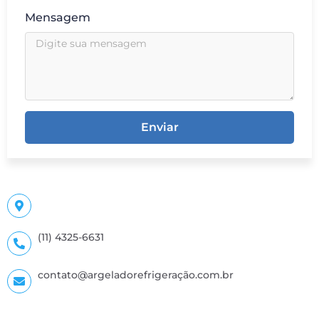
Mensagem
Enviar
(11) 4325-6631
contato@argeladorefrigeração.com.br