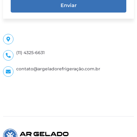
Enviar
(11) 4325-6631
contato@argeladorefrigeração.com.br