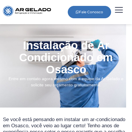
Fale Conosco
Instalação de Ar
Condicionado em
Osasco
Entre em contato agora mesmo com a equipe da Ar Gelado e
solicite seu orçamento gratuitamente.
Se você está pensando em instalar um ar-condicionado
em Osasco, você veio ao lugar certo! Tenho anos de
experiência nesse setor e posso garantir que a escolha