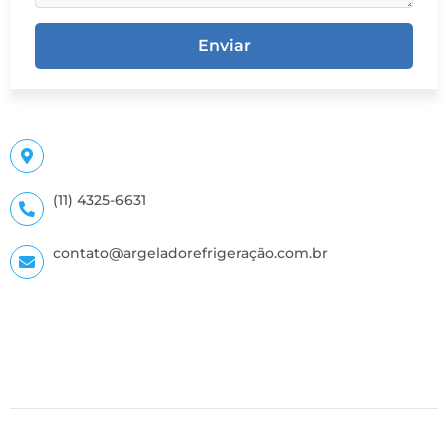
Enviar
(11) 4325-6631
contato@argeladorefrigeração.com.br