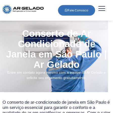
Fale Conosco
Conserto de Ar
Condicionado de
Janela em São Paulo |
Ar Gelado
Entre em contato agora mesmo com a equipe da Ar Gelado e
solicite seu orçamento gratuitamente.
O conserto de ar-condicionado de janela em São Paulo é
um serviço essencial para garantir o conforto e a
qualidade do ar em residências e empresas. Com o calor