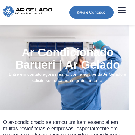
Fale Conosco
Ar Condicionado
Barueri | Ar Gelado
Entre em contato agora mesmo com a equipe da Ar Gelado e
solicite seu orçamento gratuitamente.
O ar-condicionado se tornou um item essencial em
muitas residências e empresas, especialmente em
regiões com climas quentes e úmidos, como Barueri.