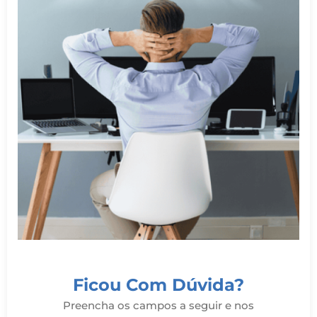
Ficou Com Dúvida?
Preencha os campos a seguir e nos